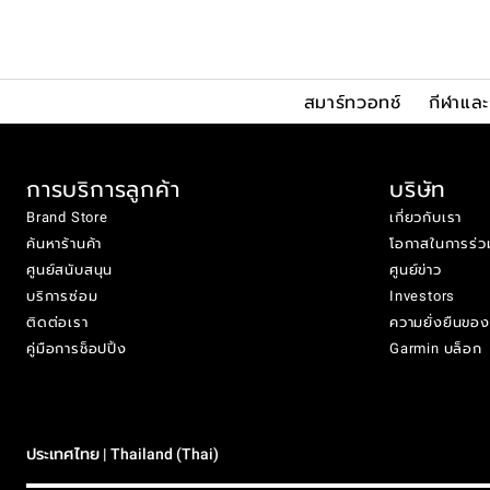
สมาร์ทวอทช์
กีฬาแล
การบริการลูกค้า
บริษัท
Brand Store
เกี่ยวกับเรา
ค้นหาร้านค้า
โอกาสในการร่ว
ศูนย์สนับสนุน
ศูนย์ข่าว
บริการซ่อม
Investors
ติดต่อเรา
ความยั่งยืนขอ
คู่มือการช็อปปิ้ง
Garmin บล็อก
ประเทศไทย | Thailand (Thai)