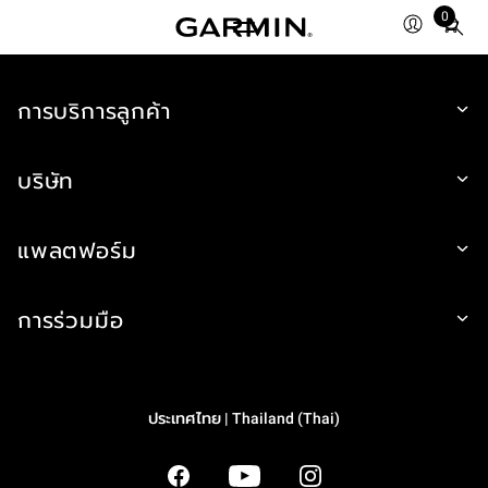
0
Total
items
in
การบริการลูกค้า
cart:
0
บริษัท
แพลตฟอร์ม
การร่วมมือ
ประเทศไทย | Thailand (Thai)