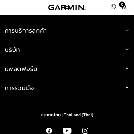
0
Total
items
in
การบริการลูกค้า
cart:
0
บริษัท
แพลตฟอร์ม
การร่วมมือ
ประเทศไทย | Thailand (Thai)