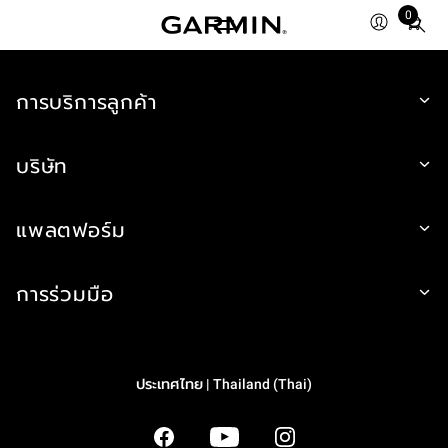
0
Total
items
in
การบริการลูกค้า
cart:
0
บริษัท
แพลตฟอร์ม
การร่วมมือ
ประเทศไทย | Thailand (Thai)