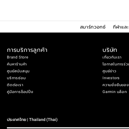
สมาร์ทวอทช์
กีฬาแล
การบริการลูกค้า
บริษัท
Brand Store
เกี่ยวกับเรา
ค้นหาร้านค้า
โอกาสในการร่ว
ศูนย์สนับสนุน
ศูนย์ข่าว
บริการซ่อม
Investors
ติดต่อเรา
ความยั่งยืนขอ
คู่มือการช็อปปิ้ง
Garmin บล็อก
ประเทศไทย | Thailand (Thai)