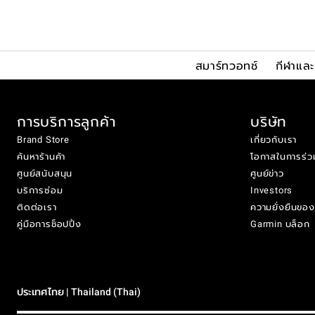
สมาร์ทวอทช์
กีฬาแล
การบริการลูกค้า
บริษัท
Brand Store
เกี่ยวกับเรา
ค้นหาร้านค้า
โอกาสในการร่ว
ศูนย์สนับสนุน
ศูนย์ข่าว
บริการซ่อม
Investors
ติดต่อเรา
ความยั่งยืนขอ
คู่มือการช็อปปิ้ง
Garmin บล็อก
ประเทศไทย | Thailand (Thai)