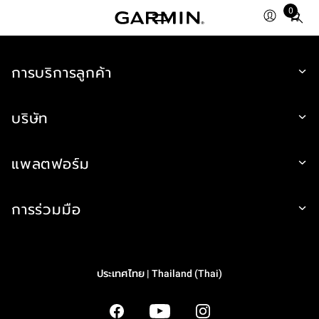
0
Total
items
in
การบริการลูกค้า
cart:
0
บริษัท
แพลตฟอร์ม
การร่วมมือ
ประเทศไทย | Thailand (Thai)