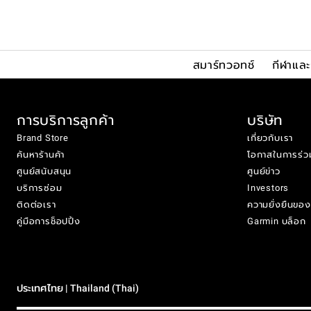
สมาร์ทวอทช์
กีฬาแล
การบริการลูกค้า
บริษัท
Brand Store
เกี่ยวกับเรา
ค้นหาร้านค้า
โอกาสในการร่ว
ศูนย์สนับสนุน
ศูนย์ข่าว
บริการซ่อม
Investors
ติดต่อเรา
ความยั่งยืนขอ
คู่มือการช็อปปิ้ง
Garmin บล็อก
ประเทศไทย | Thailand (Thai)