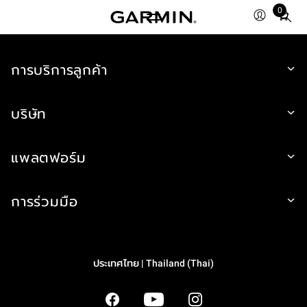
0
Total
items
in
การบริการลูกค้า
cart:
0
บริษัท
แพลตฟอร์ม
การร่วมมือ
ประเทศไทย | Thailand (Thai)