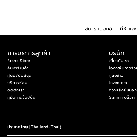
สมาร์ทวอทช์
กีฬาแล
การบริการลูกค้า
บริษัท
Brand Store
เกี่ยวกับเรา
ค้นหาร้านค้า
โอกาสในการร่ว
ศูนย์สนับสนุน
ศูนย์ข่าว
บริการซ่อม
Investors
ติดต่อเรา
ความยั่งยืนขอ
คู่มือการช็อปปิ้ง
Garmin บล็อก
ประเทศไทย | Thailand (Thai)