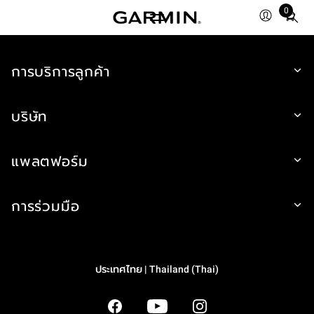
0
Total
items
in
การบริการลูกค้า
cart:
0
บริษัท
แพลตฟอร์ม
การร่วมมือ
ประเทศไทย | Thailand (Thai)