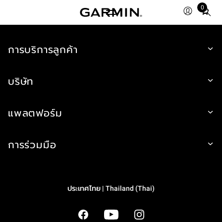
0
Total
items
in
cart:
การบริการลูกค้า
0
บริษัท
แพลตฟอร์ม
การร่วมมือ
ประเทศไทย | Thailand (Thai)