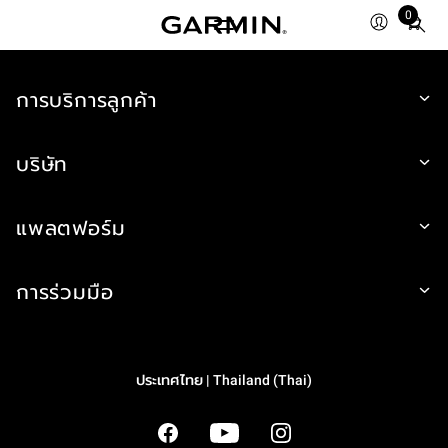
0
Total
items
in
cart:
การบริการลูกค้า
0
บริษัท
แพลตฟอร์ม
การร่วมมือ
ประเทศไทย | Thailand (Thai)