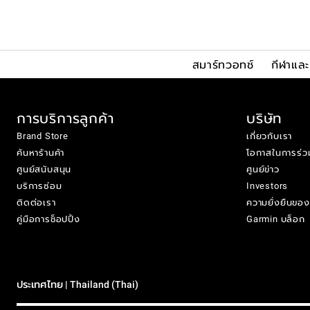
สมาร์ทวอทช์
กีฬาแล
การบริการลูกค้า
บริษัท
Brand Store
เกี่ยวกับเรา
ค้นหาร้านค้า
โอกาสในการร่ว
ศูนย์สนับสนุน
ศูนย์ข่าว
บริการซ่อม
Investors
ติดต่อเรา
ความยั่งยืนขอ
คู่มือการช็อปปิ้ง
Garmin บล็อก
ประเทศไทย | Thailand (Thai)