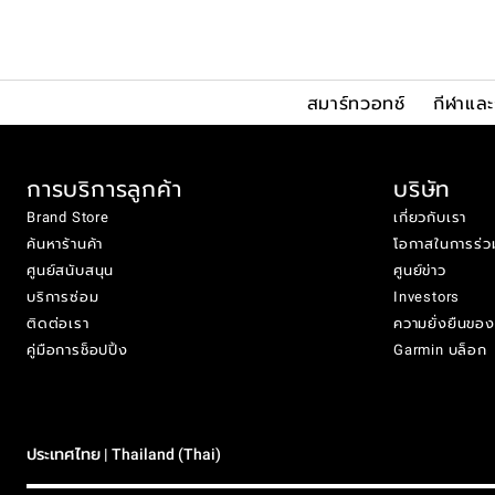
สมาร์ทวอทช์
กีฬาแล
การบริการลูกค้า
บริษัท
Brand Store
เกี่ยวกับเรา
ค้นหาร้านค้า
โอกาสในการร่ว
ศูนย์สนับสนุน
ศูนย์ข่าว
บริการซ่อม
Investors
ติดต่อเรา
ความยั่งยืนขอ
คู่มือการช็อปปิ้ง
Garmin บล็อก
ประเทศไทย | Thailand (Thai)