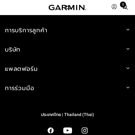
0
Total
items
in
cart:
การบริการลูกค้า
0
บริษัท
แพลตฟอร์ม
การร่วมมือ
ประเทศไทย | Thailand (Thai)