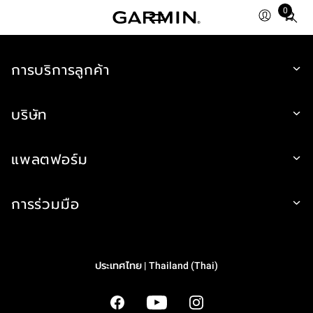
0
Total
items
in
cart:
การบริการลูกค้า
0
บริษัท
แพลตฟอร์ม
การร่วมมือ
ประเทศไทย | Thailand (Thai)