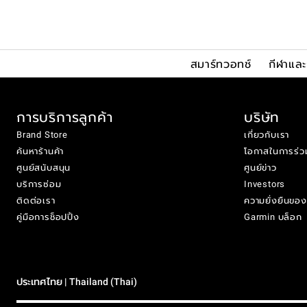
สมาร์ทวอทช์
กีฬาแล
การบริการลูกค้า
บริษัท
Brand Store
เกี่ยวกับเรา
ค้นหาร้านค้า
โอกาสในการร่ว
ศูนย์สนับสนุน
ศูนย์ข่าว
บริการซ่อม
Investors
ติดต่อเรา
ความยั่งยืนขอ
คู่มือการช็อปปิ้ง
Garmin บล็อก
ประเทศไทย | Thailand (Thai)