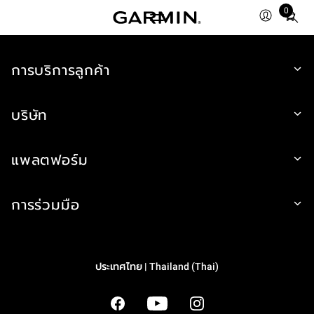
0
Total
items
in
cart:
การบริการลูกค้า
0
บริษัท
แพลตฟอร์ม
การร่วมมือ
ประเทศไทย | Thailand (Thai)