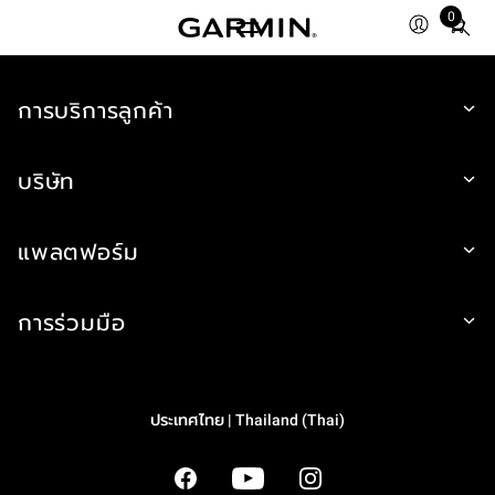
0
Total
items
in
cart:
การบริการลูกค้า
0
บริษัท
แพลตฟอร์ม
การร่วมมือ
ประเทศไทย | Thailand (Thai)