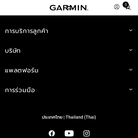
0
Total
items
in
cart:
การบริการลูกค้า
0
บริษัท
แพลตฟอร์ม
การร่วมมือ
ประเทศไทย | Thailand (Thai)