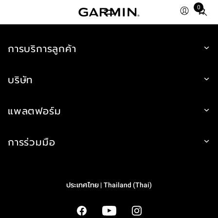
0
Total
items
in
cart:
การบริการลูกค้า
0
บริษัท
แพลตฟอร์ม
การร่วมมือ
ประเทศไทย | Thailand (Thai)