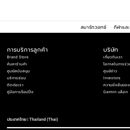
สมาร์ทวอทช์
กีฬาแล
การบริการลูกค้า
บริษัท
Brand Store
เกี่ยวกับเรา
ค้นหาร้านค้า
โอกาสในการร่ว
ศูนย์สนับสนุน
ศูนย์ข่าว
บริการซ่อม
Investors
ติดต่อเรา
ความยั่งยืนขอ
คู่มือการช็อปปิ้ง
Garmin บล็อก
ประเทศไทย | Thailand (Thai)