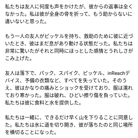
私たちは友人に何度も声をかけたが、彼からの返事は全く
なかった。私は彼が全身の骨を折って、もう助からないに
違いないと思った。
もう一人の友人がピッケルを持ち、救助のために彼に近づ
いたとき、彼はまだ息があり動ける状態だった。私たちは
非常に驚いたがそれと同時にほっとした感情とうれしさが
こみ上げた。
友人は落下で、パック、スパイク、ピッケル、inReachデ
バイス、予備の衣類など、すべてを失っていた。そのう
え、彼はかなりの痛みとショックを受けており、服は濡れ
ており寒かった。服は破れ、ひどい擦り傷を負っていた。
私たちは彼に食料と水を提供した。
私たちは一緒に、できるだけ早く山を下りることに同意し
た。私たちは氷に道を切り開き、彼が落ちたのと同じ場所
を横切ることになった。