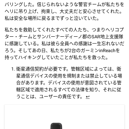
バリングした。信じられないような警官チームが私たちを
ヘリに吊り上げ、拘束し、大丈夫だと安心させてくれた。
私は安全な場所に戻るまでずっと泣いていた。
私たちを救助してくれたすべての人たち、つまりヘリコプ
ター・チームとサンバーナーディーノ郡のSAR地上支援隊
に感謝している。私は彼ら全員への感謝は一生忘れないだ
ろう。そしてあの日、私たちが2台のガーミンinReachを
持ってハイキングしていたことが私たちを救った。
衛星通信契約が必要です。管轄区域によっては、衛
星通信デバイスの使用を規制または禁止している場
合があります。デバイスの使用が意図されている管
轄区域で適用されるすべての法律を知り、それに従
うことは、ユーザーの責任です。
↩︎