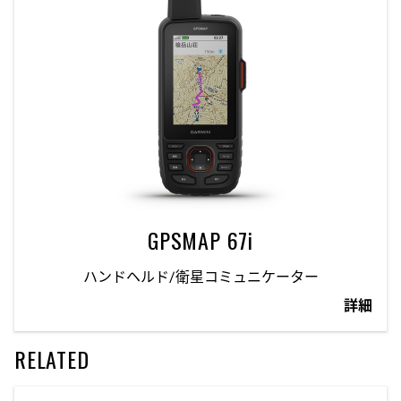
GPSMAP 67i
ハンドヘルド/衛星コミュニケーター
詳細
RELATED