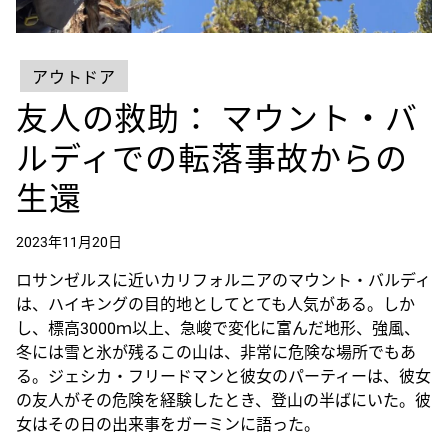
アウトドア
友人の救助： マウント・バ
ルディでの転落事故からの
生還
2023年11月20日
ロサンゼルスに近いカリフォルニアのマウント・バルディ
は、ハイキングの目的地としてとても人気がある。しか
し、標高3000ｍ以上、急峻で変化に富んだ地形、強風、
冬には雪と氷が残るこの山は、非常に危険な場所でもあ
る。ジェシカ・フリードマンと彼女のパーティーは、彼女
の友人がその危険を経験したとき、登山の半ばにいた。彼
女はその日の出来事をガーミンに語った。