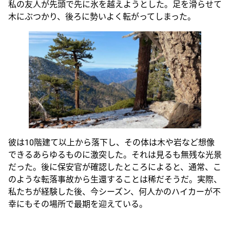
私の友人が先頭で先に氷を越えようとした。足を滑らせて
木にぶつかり、後ろに勢いよく転がってしまった。
彼は10階建て以上から落下し、その体は木や岩など想像
できるあらゆるものに激突した。それは見るも無残な光景
だった。後に保安官が確認したところによると、通常、こ
のような転落事故から生還することは稀だそうだ。実際、
私たちが経験した後、今シーズン、何人かのハイカーが不
幸にもその場所で最期を迎えている。