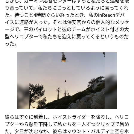
しかし、ガーミン応答センターはずっと私たちと連絡を取
り合っていて、私たちにじっとしているように言ってくれ
た。待つこと4時間ぐらい経ったとき、私のinReachデバ
イスに連絡が入った。それは保安官からの個人的なメッセ
ージで、軍のパイロットと彼のチームがホイスト付きの大
型ヘリコプターで私たちを迎えに戻ってくるというものだ
った。
彼らはすぐに到着し、ホイストライダーを降ろし、ヘリコ
プターから懸垂下降して私たちを一人ずつクリップで留め
た。夕日が沈むなか、彼らはマウント・バルディ上空をホ