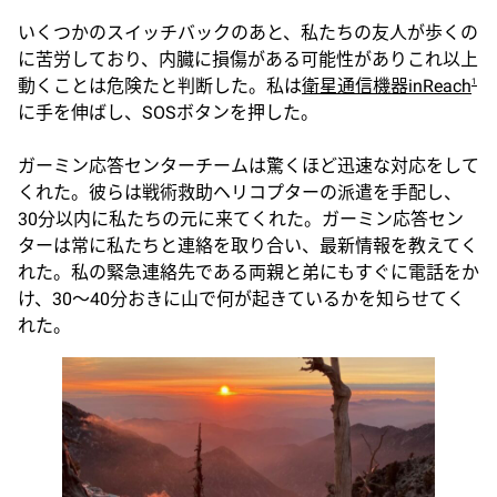
いくつかのスイッチバックのあと、私たちの友人が歩くの
に苦労しており、内臓に損傷がある可能性がありこれ以上
動くことは危険たと判断した。私は
衛星通信機器inReach
1
に手を伸ばし、SOSボタンを押した。
ガーミン応答センターチームは驚くほど迅速な対応をして
くれた。彼らは戦術救助ヘリコプターの派遣を手配し、
30分以内に私たちの元に来てくれた。ガーミン応答セン
ターは常に私たちと連絡を取り合い、最新情報を教えてく
れた。私の緊急連絡先である両親と弟にもすぐに電話をか
け、30～40分おきに山で何が起きているかを知らせてく
れた。