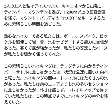
2人の友人と私はアイスハウス・キャニオンから出発し、
ティンバー・マウンテンを過ぎ、1,200ｍ以上の垂直登攀
を経て、マウント・バルディの “3つのT “をループするた
めに素晴らしい時間を過ごした。
熱心なハイカーである私たちは、ポール、スパイク、ピッ
ケルを駆使して岩、雪、氷をナビゲートする能力に自信が
あった。寒くて風が強かったが、私たちの安定したペース
が私たちを暖かく保ってくれた。
この素晴らしいハイキングは、テレグラフに向かうティン
バー・サドルに差し掛かった後、状況は急速に悪い方向へ
と転じた。ハイキングの間中、トレイルにはたくさんの氷
があった。私たちは前のエリアよりも氷の多いセクション
に差し掛かったが、怖さは感じず。トレイルマップを持っ
ていた私たちは、この時点ですでにハイキングの半分を終
えていた。