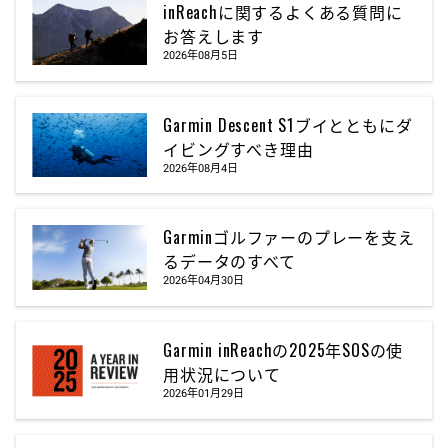
inReachに関するよくある質問に
お答えします
2026年08月5日
Garmin Descent S1ブイとともにダ
イビングすべき理由
2026年08月4日
Garminゴルファーのプレーを支え
るデータのすべて
2026年04月30日
Garmin inReachの2025年SOSの使
用状況について
2026年01月29日