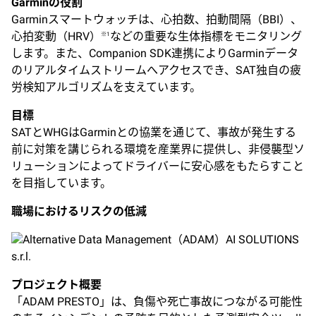
Garminの役割
Garminスマートウォッチは、心拍数、拍動間隔（BBI）、
心拍変動（HRV）
などの重要な生体指標をモニタリング
※1
します。また、Companion SDK連携によりGarminデータ
のリアルタイムストリームへアクセスでき、SAT独自の疲
労検知アルゴリズムを支えています。
目標
SATとWHGはGarminとの協業を通じて、事故が発生する
前に対策を講じられる環境を産業界に提供し、非侵襲型ソ
リューションによってドライバーに安心感をもたらすこと
を目指しています。
職場におけるリスクの低減
Alternative Data Management（ADAM）AI SOLUTIONS
s.r.l.
プロジェクト概要
「ADAM PRESTO」は、負傷や死亡事故につながる可能性