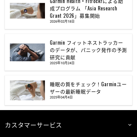
Garmin Health × Fitrockrによる助
成プログラム 「Asia Research
Grant 2026」募集開始
2026年02月18日
Garmin フィットネストラッカー
のデータが、パニック発作の予測
研究に貢献
2025年10月24日
睡眠の質をチェック！Garminユー
ザーの最新睡眠データ
2025年04月4日
カスタマーサービス