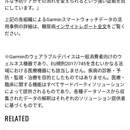
ルな予防ケアがその流れを変えられるという強い証拠を目
にしています。」
上記の各組織によるGarminスマートウォッチデータの活
用事例の詳細は、糖尿病
インサイトレポート全文
をご覧く
ださい。
※Garminのウェアラブルデバイスは一般消費者向けのウ
ェルネス機器であり、EU規則2017/745を含むいかなる法
域における医療機器にも該当しません。疾病の診断・予
防・監視・治療を目的としたものではありません。医療・
臨床に関する機能はすべてサードパーティソリューション
によって提供されるものであり、各種データソースから収
集されたデータの解釈はそれぞれのソリューション提供者
に基づくものです。
RELATED