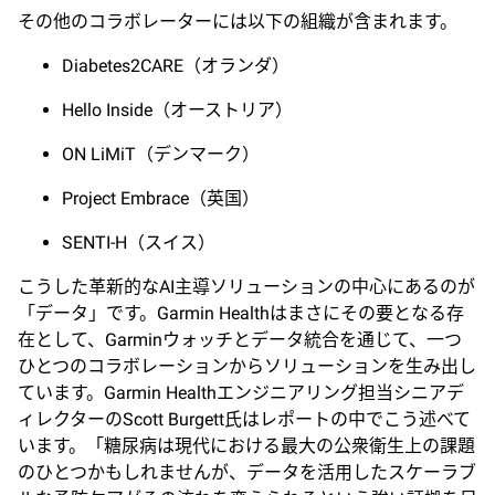
その他のコラボレーターには以下の組織が含まれます。
Diabetes2CARE（オランダ）
Hello Inside（オーストリア）
ON LiMiT（デンマーク）
Project Embrace（英国）
SENTI-H（スイス）
こうした革新的なAI主導ソリューションの中心にあるのが
「データ」です。Garmin Healthはまさにその要となる存
在として、Garminウォッチとデータ統合を通じて、一つ
ひとつのコラボレーションからソリューションを生み出し
ています。Garmin Healthエンジニアリング担当シニアデ
ィレクターのScott Burgett氏はレポートの中でこう述べて
います。「糖尿病は現代における最大の公衆衛生上の課題
のひとつかもしれませんが、データを活用したスケーラブ