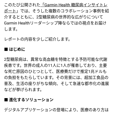
このたび公開された
「Garmin Health 糖尿病インサイトレ
ポート
」では、そうした複数のコラボレーション事例を紹
介するとともに、2型糖尿病の世界的な広がりについて
Garmin Healthリーダーシップ陣ならではの視点をお届け
します。
レポートの内容を少しご紹介します。
■ はじめに
2型糖尿病は、異常な高血糖を特徴とする予防可能な代謝
疾患です。世界の成人の11人に1人が罹患しており、主要
な死亡原因のひとつとして、医療費だけで推定1兆ドルも
の負担をもたらしています。その背景には、超加工食品の
普及、生活の座りがちな傾向、そして急速な都市化の進展
などが挙げられます。
■ 進化するソリューション
デジタルアプリケーションの登場により、医療のあり方は