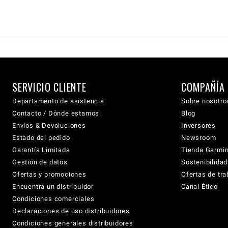
SERVICIO CLIENTE
COMPAÑÍA
Departamento de asistencia
Sobre nosotro
Contacto / Dónde estamos
Blog
Envíos & Devoluciones
Inversores
Estado del pedido
Newsroom
Garantía Limitada
Tienda Garmi
Gestión de datos
Sostenibilidad
Ofertas y promociones
Ofertas de tra
Encuentra un distribuidor
Canal Ético
Condiciones comerciales
Declaraciones de uso distribuidores
Condiciones generales distribuidores