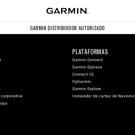
GARMIN DISTRIBUIDOR AUTORIZADO
PLATAFORMAS
s
Garmin Connect
Garmin Express
Connect IQ
flyGarmin
n
Garmin Explore
 corporativa
Instalador de cartas de Navioni
bajo