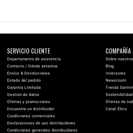
SERVICIO CLIENTE
COMPAÑÍA
Departamento de asistencia
Sobre nosotro
Contacto / Dónde estamos
Blog
Envíos & Devoluciones
Inversores
Estado del pedido
Newsroom
Garantía Limitada
Tienda Garmi
Gestión de datos
Sostenibilidad
Ofertas y promociones
Ofertas de tra
Encuentra un distribuidor
Canal Ético
Condiciones comerciales
Declaraciones de uso distribuidores
Condiciones generales distribuidores