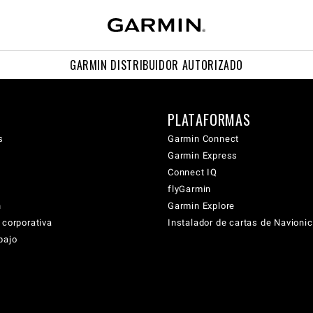
GARMIN DISTRIBUIDOR AUTORIZADO
PLATAFORMAS
s
Garmin Connect
Garmin Express
Connect IQ
flyGarmin
n
Garmin Explore
 corporativa
Instalador de cartas de Navioni
bajo