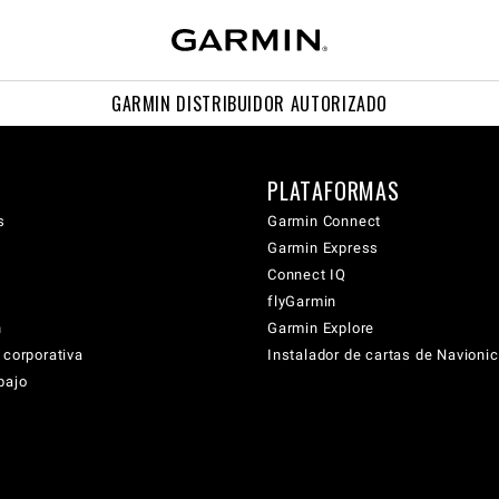
GARMIN DISTRIBUIDOR AUTORIZADO
PLATAFORMAS
s
Garmin Connect
Garmin Express
Connect IQ
flyGarmin
n
Garmin Explore
 corporativa
Instalador de cartas de Navioni
bajo