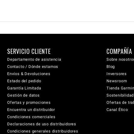
SERVICIO CLIENTE
COMPAÑÍA
Departamento de asistencia
Sobre nosotro
Contacto / Dónde estamos
Blog
Envíos & Devoluciones
Inversores
Estado del pedido
Newsroom
Garantía Limitada
Tienda Garmi
Gestión de datos
Sostenibilidad
Ofertas y promociones
Ofertas de tra
Encuentra un distribuidor
Canal Ético
Condiciones comerciales
Declaraciones de uso distribuidores
Condiciones generales distribuidores