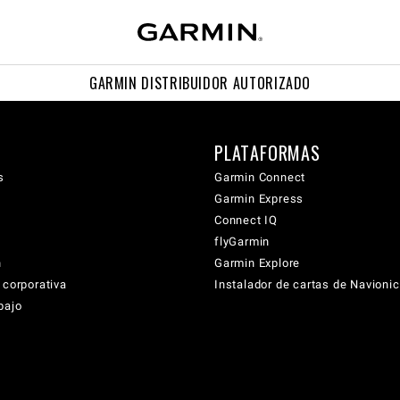
GARMIN DISTRIBUIDOR AUTORIZADO
PLATAFORMAS
s
Garmin Connect
Garmin Express
Connect IQ
flyGarmin
n
Garmin Explore
 corporativa
Instalador de cartas de Navioni
bajo