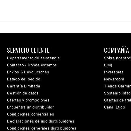
SERVICIO CLIENTE
COMPAÑÍA
Departamento de asistencia
Sobre nosotro
Contacto / Dónde estamos
Blog
Envíos & Devoluciones
Inversores
Estado del pedido
Newsroom
Garantía Limitada
Tienda Garmi
Gestión de datos
Sostenibilidad
Ofertas y promociones
Ofertas de tra
Encuentra un distribuidor
Canal Ético
Condiciones comerciales
Declaraciones de uso distribuidores
Condiciones generales distribuidores