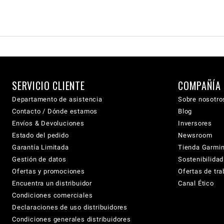
SERVICIO CLIENTE
COMPAÑÍA
Departamento de asistencia
Sobre nosotro
Contacto / Dónde estamos
Blog
Envíos & Devoluciones
Inversores
Estado del pedido
Newsroom
Garantía Limitada
Tienda Garmi
Gestión de datos
Sostenibilidad
Ofertas y promociones
Ofertas de tra
Encuentra un distribuidor
Canal Ético
Condiciones comerciales
Declaraciones de uso distribuidores
Condiciones generales distribuidores