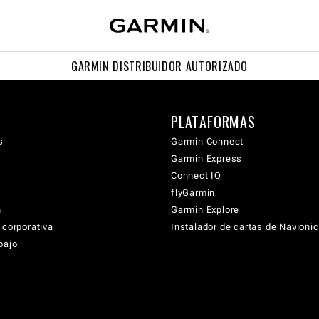
GARMIN DISTRIBUIDOR AUTORIZADO
PLATAFORMAS
s
Garmin Connect
Garmin Express
Connect IQ
flyGarmin
n
Garmin Explore
 corporativa
Instalador de cartas de Navioni
bajo