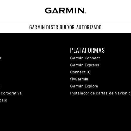
GARMIN DISTRIBUIDOR AUTORIZADO
PLATAFORMAS
s
Garmin Connect
Garmin Express
Connect IQ
flyGarmin
n
Garmin Explore
 corporativa
Instalador de cartas de Navioni
bajo