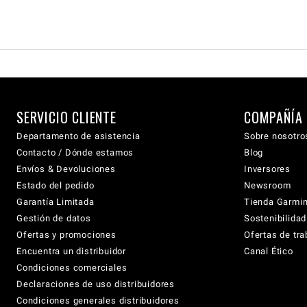
SERVICIO CLIENTE
COMPAÑÍA
Departamento de asistencia
Sobre nosotro
Contacto / Dónde estamos
Blog
Envíos & Devoluciones
Inversores
Estado del pedido
Newsroom
Garantía Limitada
Tienda Garmi
Gestión de datos
Sostenibilidad
Ofertas y promociones
Ofertas de tra
Encuentra un distribuidor
Canal Ético
Condiciones comerciales
Declaraciones de uso distribuidores
Condiciones generales distribuidores