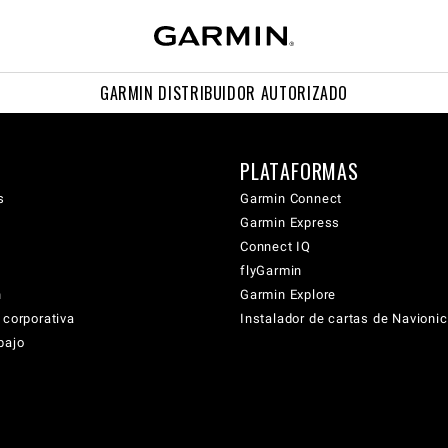
GARMIN DISTRIBUIDOR AUTORIZADO
PLATAFORMAS
s
Garmin Connect
Garmin Express
Connect IQ
flyGarmin
n
Garmin Explore
 corporativa
Instalador de cartas de Navioni
bajo