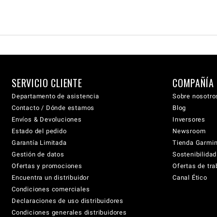
SERVICIO CLIENTE
COMPAÑÍA
Departamento de asistencia
Sobre nosotro
Contacto / Dónde estamos
Blog
Envíos & Devoluciones
Inversores
Estado del pedido
Newsroom
Garantía Limitada
Tienda Garmi
Gestión de datos
Sostenibilidad
Ofertas y promociones
Ofertas de tra
Encuentra un distribuidor
Canal Ético
Condiciones comerciales
Declaraciones de uso distribuidores
Condiciones generales distribuidores