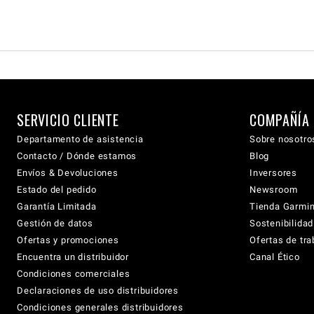
SERVICIO CLIENTE
COMPAÑÍA
Departamento de asistencia
Sobre nosotro
Contacto / Dónde estamos
Blog
Envíos & Devoluciones
Inversores
Estado del pedido
Newsroom
Garantía Limitada
Tienda Garmi
Gestión de datos
Sostenibilidad
Ofertas y promociones
Ofertas de tra
Encuentra un distribuidor
Canal Ético
Condiciones comerciales
Declaraciones de uso distribuidores
Condiciones generales distribuidores