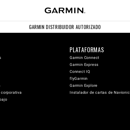
GARMIN DISTRIBUIDOR AUTORIZADO
PLATAFORMAS
s
Garmin Connect
Garmin Express
Connect IQ
flyGarmin
n
Garmin Explore
 corporativa
Instalador de cartas de Navioni
bajo