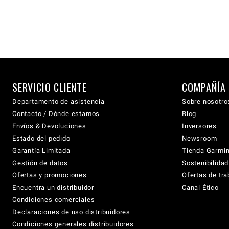
SERVICIO CLIENTE
COMPAÑÍA
Departamento de asistencia
Sobre nosotro
Contacto / Dónde estamos
Blog
Envíos & Devoluciones
Inversores
Estado del pedido
Newsroom
Garantía Limitada
Tienda Garmi
Gestión de datos
Sostenibilidad
Ofertas y promociones
Ofertas de tra
Encuentra un distribuidor
Canal Ético
Condiciones comerciales
Declaraciones de uso distribuidores
Condiciones generales distribuidores