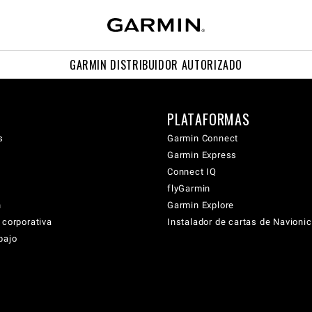
GARMIN DISTRIBUIDOR AUTORIZADO
PLATAFORMAS
s
Garmin Connect
Garmin Express
Connect IQ
flyGarmin
n
Garmin Explore
 corporativa
Instalador de cartas de Navioni
bajo