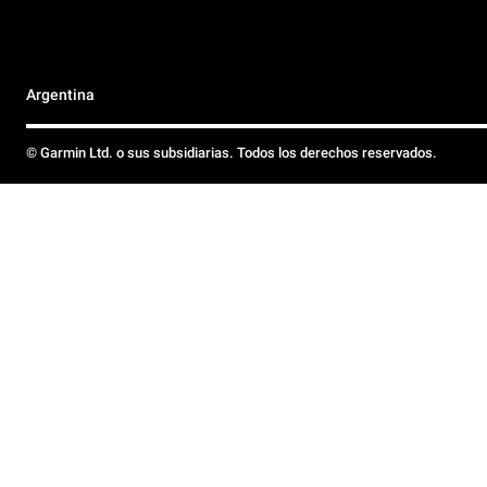
Argentina
© Garmin Ltd. o sus subsidiarias. Todos los derechos reservados.