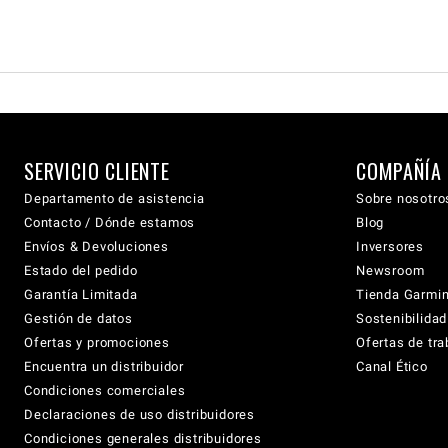
SERVICIO CLIENTE
COMPAÑÍA
Departamento de asistencia
Sobre nosotro
Contacto / Dónde estamos
Blog
Envíos & Devoluciones
Inversores
Estado del pedido
Newsroom
Garantía Limitada
Tienda Garmi
Gestión de datos
Sostenibilidad
Ofertas y promociones
Ofertas de tra
Encuentra un distribuidor
Canal Ético
Condiciones comerciales
Declaraciones de uso distribuidores
Condiciones generales distribuidores