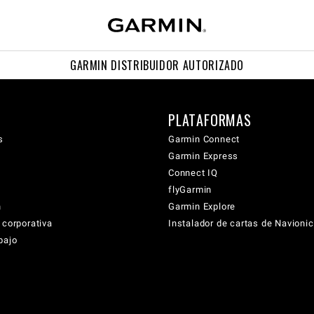
GARMIN DISTRIBUIDOR AUTORIZADO
PLATAFORMAS
s
Garmin Connect
Garmin Express
Connect IQ
flyGarmin
n
Garmin Explore
 corporativa
Instalador de cartas de Navioni
bajo