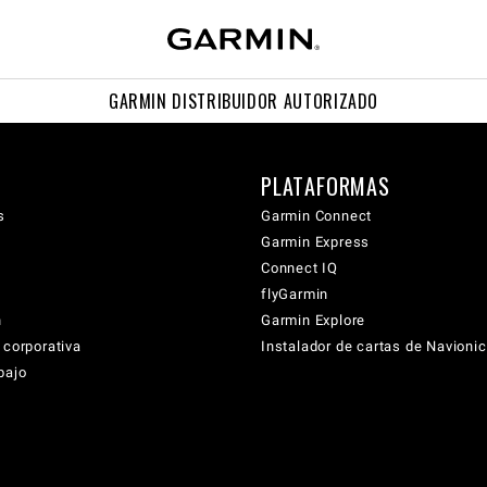
GARMIN DISTRIBUIDOR AUTORIZADO
PLATAFORMAS
s
Garmin Connect
Garmin Express
Connect IQ
flyGarmin
n
Garmin Explore
 corporativa
Instalador de cartas de Navioni
bajo