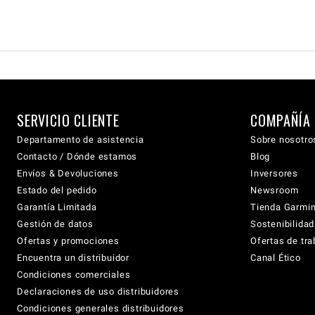
SERVICIO CLIENTE
COMPAÑÍA
Departamento de asistencia
Sobre nosotro
Contacto / Dónde estamos
Blog
Envíos & Devoluciones
Inversores
Estado del pedido
Newsroom
Garantía Limitada
Tienda Garmi
Gestión de datos
Sostenibilidad
Ofertas y promociones
Ofertas de tra
Encuentra un distribuidor
Canal Ético
Condiciones comerciales
Declaraciones de uso distribuidores
Condiciones generales distribuidores