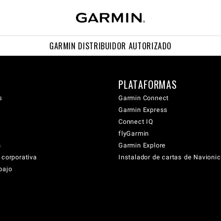
GARMIN DISTRIBUIDOR AUTORIZADO
PLATAFORMAS
s
Garmin Connect
Garmin Express
Connect IQ
flyGarmin
n
Garmin Explore
 corporativa
Instalador de cartas de Navioni
bajo