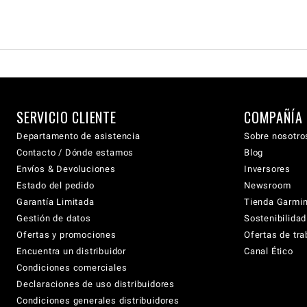
SERVICIO CLIENTE
COMPAÑÍA
Departamento de asistencia
Sobre nosotro
Contacto / Dónde estamos
Blog
Envíos & Devoluciones
Inversores
Estado del pedido
Newsroom
Garantía Limitada
Tienda Garmi
Gestión de datos
Sostenibilidad
Ofertas y promociones
Ofertas de tra
Encuentra un distribuidor
Canal Ético
Condiciones comerciales
Declaraciones de uso distribuidores
Condiciones generales distribuidores