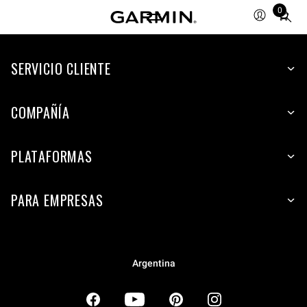
0
Total
items
in
SERVICIO CLIENTE
cart:
0
COMPAÑÍA
PLATAFORMAS
PARA EMPRESAS
Argentina