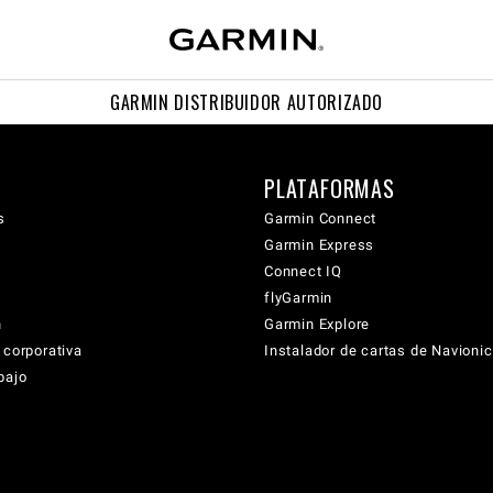
GARMIN DISTRIBUIDOR AUTORIZADO
PLATAFORMAS
s
Garmin Connect
Garmin Express
Connect IQ
flyGarmin
n
Garmin Explore
 corporativa
Instalador de cartas de Navioni
bajo