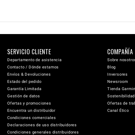
SERVICIO CLIENTE
COMPAÑÍA
Departamento de asistencia
Sobre nosotro
Contacto / Dónde estamos
Blog
Envíos & Devoluciones
Inversores
Estado del pedido
Newsroom
Garantía Limitada
Tienda Garmi
Gestión de datos
Sostenibilidad
Ofertas y promociones
Ofertas de tra
Encuentra un distribuidor
Canal Ético
Condiciones comerciales
Declaraciones de uso distribuidores
Condiciones generales distribuidores