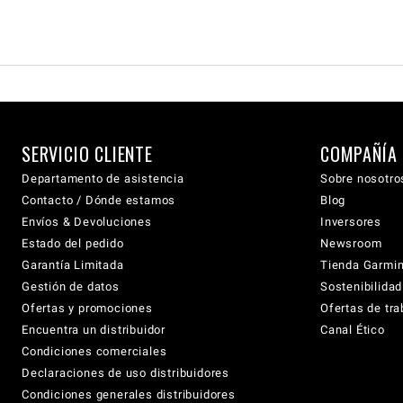
SERVICIO CLIENTE
COMPAÑÍA
Departamento de asistencia
Sobre nosotro
Contacto / Dónde estamos
Blog
Envíos & Devoluciones
Inversores
Estado del pedido
Newsroom
Garantía Limitada
Tienda Garmi
Gestión de datos
Sostenibilidad
Ofertas y promociones
Ofertas de tra
Encuentra un distribuidor
Canal Ético
Condiciones comerciales
Declaraciones de uso distribuidores
Condiciones generales distribuidores