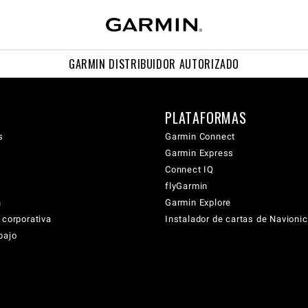
GARMIN DISTRIBUIDOR AUTORIZADO
PLATAFORMAS
s
Garmin Connect
Garmin Express
Connect IQ
flyGarmin
n
Garmin Explore
 corporativa
Instalador de cartas de Navioni
bajo