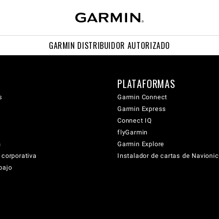
GARMIN DISTRIBUIDOR AUTORIZADO
PLATAFORMAS
s
Garmin Connect
Garmin Express
Connect IQ
flyGarmin
n
Garmin Explore
 corporativa
Instalador de cartas de Navioni
bajo