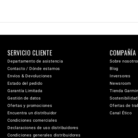
SERVICIO CLIENTE
COMPAÑÍA
Departamento de asistencia
Sobre nosotro
Contacto / Dónde estamos
Blog
Envíos & Devoluciones
Inversores
Estado del pedido
Newsroom
Garantía Limitada
Tienda Garmi
Gestión de datos
Sostenibilidad
Ofertas y promociones
Ofertas de tra
Encuentra un distribuidor
Canal Ético
Condiciones comerciales
Declaraciones de uso distribuidores
Condiciones generales distribuidores