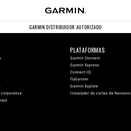
GARMIN DISTRIBUIDOR AUTORIZADO
PLATAFORMAS
s
Garmin Connect
Garmin Express
Connect IQ
flyGarmin
n
Garmin Explore
 corporativa
Instalador de cartas de Navioni
bajo