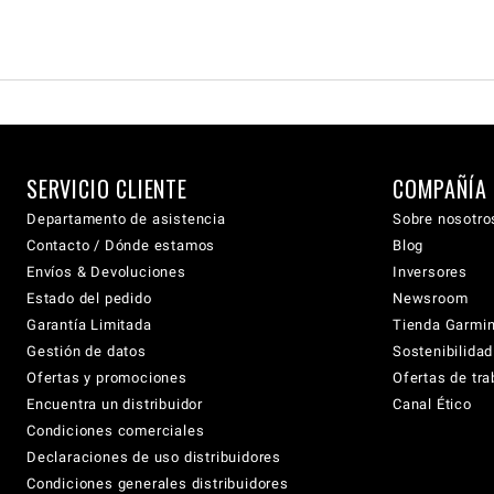
SERVICIO CLIENTE
COMPAÑÍA
Departamento de asistencia
Sobre nosotro
Contacto / Dónde estamos
Blog
Envíos & Devoluciones
Inversores
Estado del pedido
Newsroom
Garantía Limitada
Tienda Garmi
Gestión de datos
Sostenibilidad
Ofertas y promociones
Ofertas de tra
Encuentra un distribuidor
Canal Ético
Condiciones comerciales
Declaraciones de uso distribuidores
Condiciones generales distribuidores