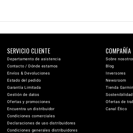
SERVICIO CLIENTE
COMPAÑÍA
Departamento de asistencia
Sobre nosotro
Contacto / Dónde estamos
Blog
Envíos & Devoluciones
Inversores
Estado del pedido
Newsroom
Garantía Limitada
Tienda Garmi
Gestión de datos
Sostenibilidad
Ofertas y promociones
Ofertas de tra
Encuentra un distribuidor
Canal Ético
Condiciones comerciales
Declaraciones de uso distribuidores
Condiciones generales distribuidores