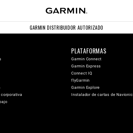
GARMIN DISTRIBUIDOR AUTORIZADO
PLATAFORMAS
s
Garmin Connect
Garmin Express
Connect IQ
flyGarmin
n
Garmin Explore
 corporativa
Instalador de cartas de Navioni
bajo