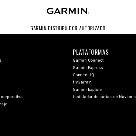
GARMIN DISTRIBUIDOR AUTORIZADO
PLATAFORMAS
s
Garmin Connect
Garmin Express
Connect IQ
flyGarmin
n
Garmin Explore
 corporativa
Instalador de cartas de Navioni
bajo