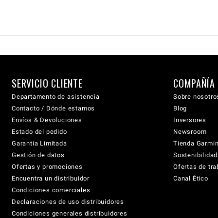
SERVICIO CLIENTE
COMPAÑÍA
Departamento de asistencia
Sobre nosotro
Contacto / Dónde estamos
Blog
Envíos & Devoluciones
Inversores
Estado del pedido
Newsroom
Garantía Limitada
Tienda Garmi
Gestión de datos
Sostenibilidad
Ofertas y promociones
Ofertas de tra
Encuentra un distribuidor
Canal Ético
Condiciones comerciales
Declaraciones de uso distribuidores
Condiciones generales distribuidores