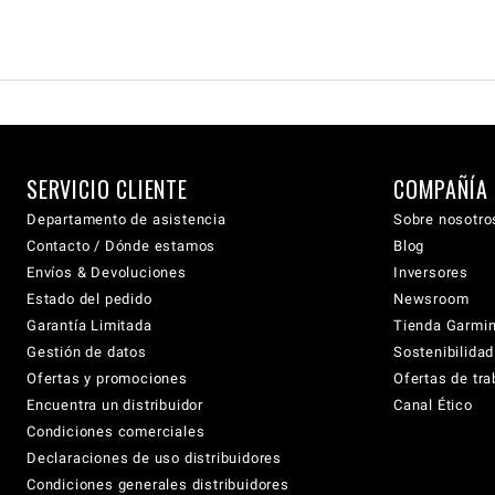
SERVICIO CLIENTE
COMPAÑÍA
Departamento de asistencia
Sobre nosotro
Contacto / Dónde estamos
Blog
Envíos & Devoluciones
Inversores
Estado del pedido
Newsroom
Garantía Limitada
Tienda Garmi
Gestión de datos
Sostenibilidad
Ofertas y promociones
Ofertas de tra
Encuentra un distribuidor
Canal Ético
Condiciones comerciales
Declaraciones de uso distribuidores
Condiciones generales distribuidores