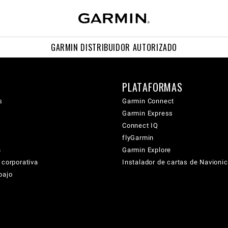
GARMIN DISTRIBUIDOR AUTORIZADO
PLATAFORMAS
s
Garmin Connect
Garmin Express
Connect IQ
flyGarmin
n
Garmin Explore
 corporativa
Instalador de cartas de Navioni
bajo