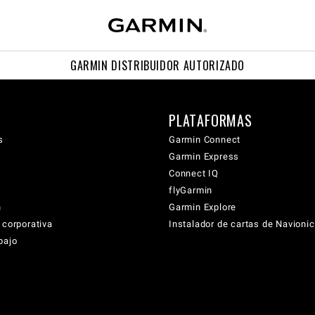
GARMIN DISTRIBUIDOR AUTORIZADO
PLATAFORMAS
s
Garmin Connect
Garmin Express
Connect IQ
flyGarmin
n
Garmin Explore
 corporativa
Instalador de cartas de Navioni
bajo