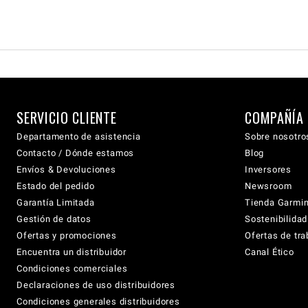
SERVICIO CLIENTE
COMPAÑÍA
Departamento de asistencia
Sobre nosotro
Contacto / Dónde estamos
Blog
Envíos & Devoluciones
Inversores
Estado del pedido
Newsroom
Garantía Limitada
Tienda Garmi
Gestión de datos
Sostenibilidad
Ofertas y promociones
Ofertas de tra
Encuentra un distribuidor
Canal Ético
Condiciones comerciales
Declaraciones de uso distribuidores
Condiciones generales distribuidores