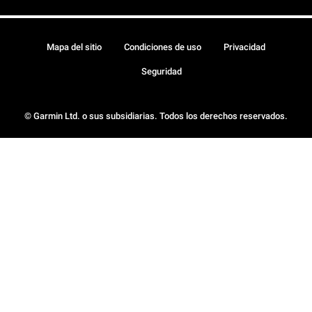
Mapa del sitio
Condiciones de uso
Privacidad
Seguridad
© Garmin Ltd. o sus subsidiarias. Todos los derechos reservados.