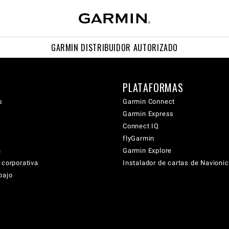
GARMIN DISTRIBUIDOR AUTORIZADO
PLATAFORMAS
s
Garmin Connect
Garmin Express
Connect IQ
flyGarmin
n
Garmin Explore
 corporativa
Instalador de cartas de Navioni
bajo