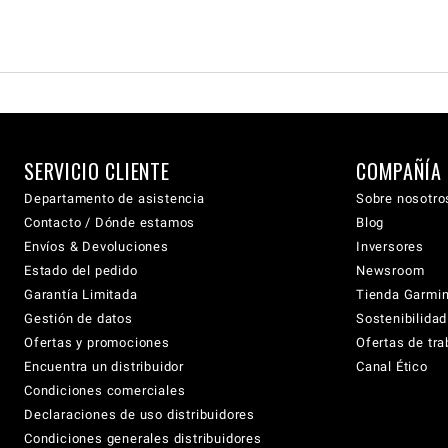
SERVICIO CLIENTE
COMPAÑÍA
Departamento de asistencia
Sobre nosotro
Contacto / Dónde estamos
Blog
Envíos & Devoluciones
Inversores
Estado del pedido
Newsroom
Garantía Limitada
Tienda Garmi
Gestión de datos
Sostenibilidad
Ofertas y promociones
Ofertas de tra
Encuentra un distribuidor
Canal Ético
Condiciones comerciales
Declaraciones de uso distribuidores
Condiciones generales distribuidores