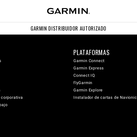
GARMIN DISTRIBUIDOR AUTORIZADO
PLATAFORMAS
s
Garmin Connect
Garmin Express
Connect IQ
flyGarmin
n
Garmin Explore
 corporativa
Instalador de cartas de Navioni
bajo