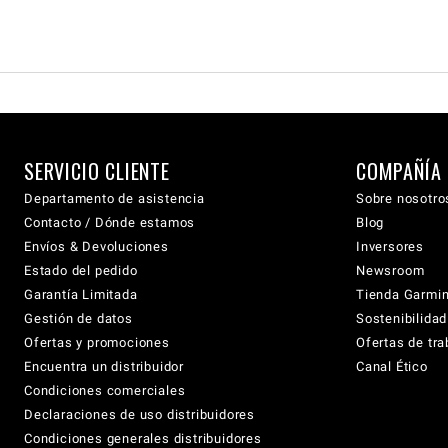
SERVICIO CLIENTE
COMPAÑÍA
Departamento de asistencia
Sobre nosotro
Contacto / Dónde estamos
Blog
Envíos & Devoluciones
Inversores
Estado del pedido
Newsroom
Garantía Limitada
Tienda Garmi
Gestión de datos
Sostenibilidad
Ofertas y promociones
Ofertas de tra
Encuentra un distribuidor
Canal Ético
Condiciones comerciales
Declaraciones de uso distribuidores
Condiciones generales distribuidores